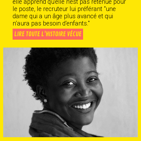
elle apprend qu'elle n'est pas retenue pour
le poste, le recruteur lui préférant "une
dame qui a un âge plus avancé et qui
n’aura pas besoin d’enfants."
LIRE TOUTE L'HISTOIRE VÉCUE