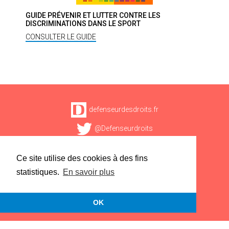
GUIDE PRÉVENIR ET LUTTER CONTRE LES
DISCRIMINATIONS DANS LE SPORT
CONSULTER LE GUIDE
defenseurdesdroits.fr
@Defenseurdroits
facebook.com/defenseurdesdroits
Ce site utilise des cookies à des fins
linkedin.com
statistiques.
En savoir plus
Presse
Mentions légales
OK