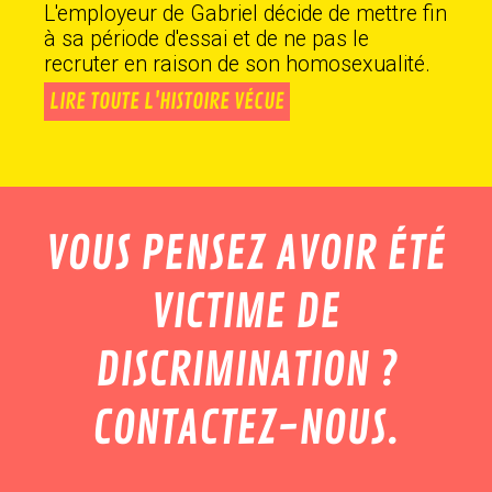
L'employeur de Gabriel décide de mettre fin
à sa période d'essai et de ne pas le
recruter en raison de son homosexualité.
LIRE TOUTE L'HISTOIRE VÉCUE
VOUS PENSEZ AVOIR ÉTÉ
VICTIME DE
DISCRIMINATION ?
CONTACTEZ-NOUS.